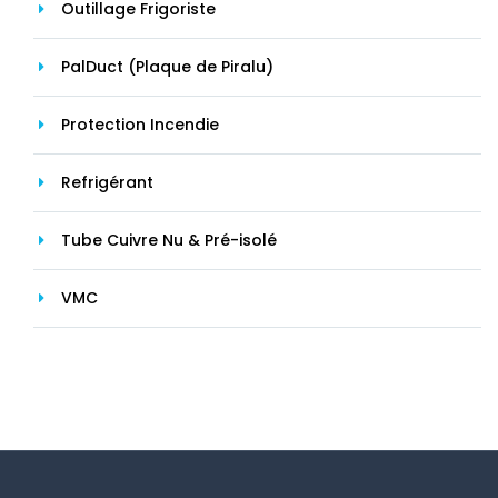
Outillage Frigoriste
PalDuct (Plaque de Piralu)
Protection Incendie
Refrigérant
Tube Cuivre Nu & Pré-isolé
VMC