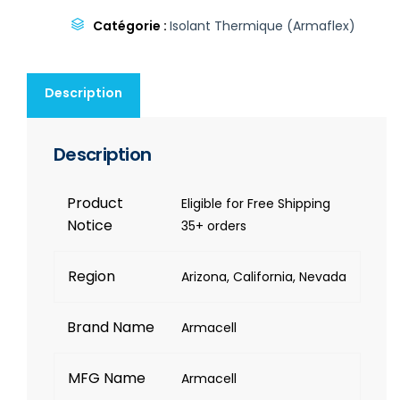
Catégorie :
Isolant Thermique (Armaflex)
Description
Description
Product
Eligible for Free Shipping
Notice
35+ orders
Region
Arizona, California, Nevada
Brand Name
Armacell
MFG Name
Armacell