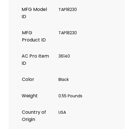
MFG Model
TAP18230
ID
MFG
TAP18230
Product ID
AC Pro Item
36140
ID
Color
Black
Weight
0.55 Pounds
Country of
USA
Origin