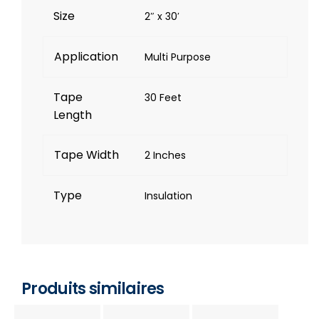
Size
2″ x 30′
Application
Multi Purpose
Tape
30 Feet
Length
Tape Width
2 Inches
Type
Insulation
Produits similaires