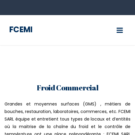
FCEMI
Froid Commercial
Grandes et moyennes surfaces (GMS) , métiers de
bouches, restauration, laboratoires, commerces, etc. FCEMI
SARL équipe et entretient tous types de locaux et d’entités
où la maitrise de la chaîne du froid et le contrôle de
température ont une place prépondérante ; FCEMI SARL