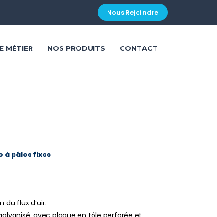
Nous Rejoindre
E MÉTIER
NOS PRODUITS
CONTACT
e à pâles fixes
 du flux d’air.
alvanisé, avec plaque en tôle perforée et