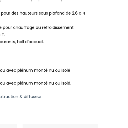
ir pour des hauteurs sous plafond de 2,6 a 4
ée pour chauffage ou refroidissement
 T.
urants, hall d’accueil.
ul ou avec plénum monté nu ou isolé
l ou avec plénum monté nu ou isolé.
xtraction & diffuseur