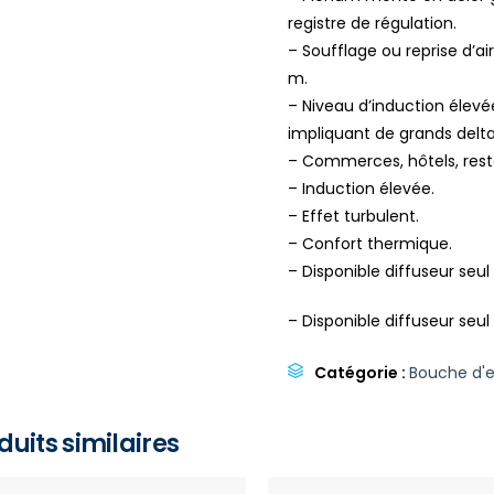
registre de régulation.
– Soufflage ou reprise d’a
m.
– Niveau d’induction élev
impliquant de grands delta
– Commerces, hôtels, resta
– Induction élevée.
– Effet turbulent.
– Confort thermique.
– Disponible diffuseur se
– Disponible diffuseur seu
Catégorie :
Bouche d'e
duits similaires