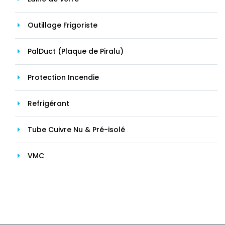
Outillage Frigoriste
PalDuct (Plaque de Piralu)
Protection Incendie
Refrigérant
Tube Cuivre Nu & Pré-isolé
VMC