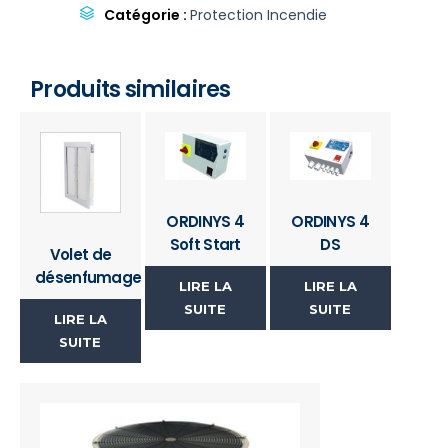
Catégorie :
Protection Incendie
Produits similaires
ORDINYS 4
ORDINYS 4
Soft Start
DS
Volet de
désenfumage
LIRE LA
LIRE LA
SUITE
SUITE
LIRE LA
SUITE