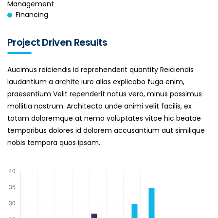
Management
Financing
Project Driven Results
Aucimus reiciendis id reprehenderit quantity Reiciendis
laudantium a archite iure alias explicabo fuga enim,
praesentium Velit rependerit natus vero, minus possimus
mollitia nostrum. Architecto unde animi velit facilis, ex
totam doloremque at nemo voluptates vitae hic beatae
temporibus dolores id dolorem accusantium aut similique
nobis tempora quos ipsam.