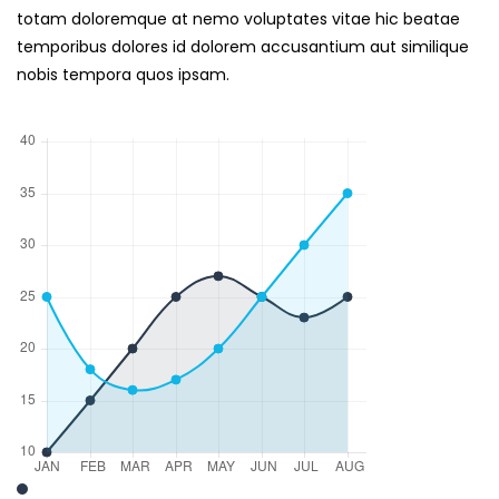
totam doloremque at nemo voluptates vitae hic beatae
temporibus dolores id dolorem accusantium aut similique
nobis tempora quos ipsam.