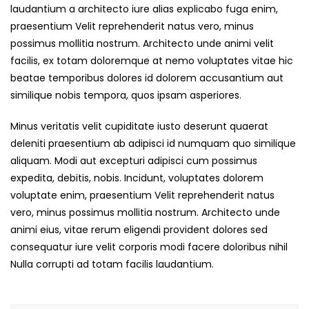
laudantium a architecto iure alias explicabo fuga enim,
praesentium Velit reprehenderit natus vero, minus
possimus mollitia nostrum. Architecto unde animi velit
facilis, ex totam doloremque at nemo voluptates vitae hic
beatae temporibus dolores id dolorem accusantium aut
similique nobis tempora, quos ipsam asperiores.
Minus veritatis velit cupiditate iusto deserunt quaerat
deleniti praesentium ab adipisci id numquam quo similique
aliquam. Modi aut excepturi adipisci cum possimus
expedita, debitis, nobis. Incidunt, voluptates dolorem
voluptate enim, praesentium Velit reprehenderit natus
vero, minus possimus mollitia nostrum. Architecto unde
animi eius, vitae rerum eligendi provident dolores sed
consequatur iure velit corporis modi facere doloribus nihil
Nulla corrupti ad totam facilis laudantium.